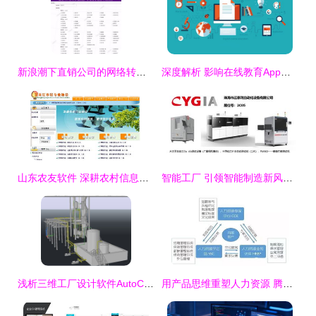
新浪潮下直销公司的网络转型 数字化工具催生的营销发展新主流
深度解析 影响在线教育App源码价格的七大关键因素
山东农友软件 深耕农村信息化，科技赋能乡村振兴
智能工厂 引领智能制造新风口，软件开发与自动化网共筑未来
浅析三维工厂设计软件AutoCAD Plant 3D的特点及优势
用产品思维重塑人力资源 腾讯HRVP的实践与鹅厂HR发展简史