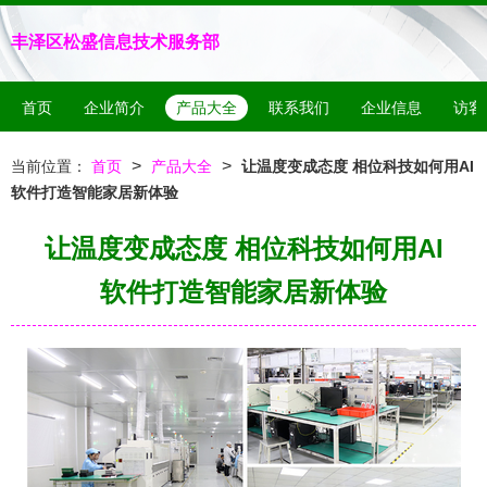
丰泽区松盛信息技术服务部
首页
企业简介
产品大全
联系我们
企业信息
访客
>
>
当前位置：
首页
产品大全
让温度变成态度 相位科技如何用AI
软件打造智能家居新体验
让温度变成态度 相位科技如何用AI
软件打造智能家居新体验