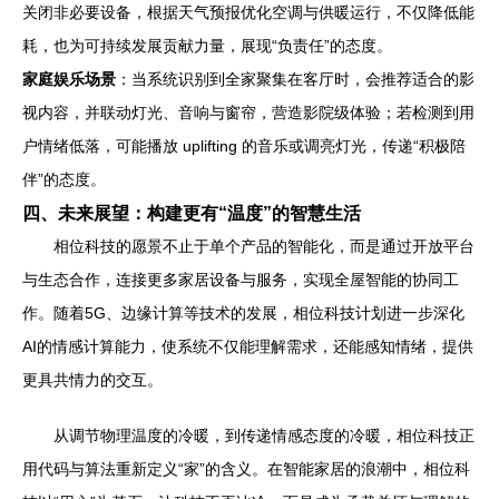
关闭非必要设备，根据天气预报优化空调与供暖运行，不仅降低能
耗，也为可持续发展贡献力量，展现“负责任”的态度。
家庭娱乐场景
：当系统识别到全家聚集在客厅时，会推荐适合的影
视内容，并联动灯光、音响与窗帘，营造影院级体验；若检测到用
户情绪低落，可能播放 uplifting 的音乐或调亮灯光，传递“积极陪
伴”的态度。
四、未来展望：构建更有“温度”的智慧生活
相位科技的愿景不止于单个产品的智能化，而是通过开放平台
与生态合作，连接更多家居设备与服务，实现全屋智能的协同工
作。随着5G、边缘计算等技术的发展，相位科技计划进一步深化
AI的情感计算能力，使系统不仅能理解需求，还能感知情绪，提供
更具共情力的交互。
从调节物理温度的冷暖，到传递情感态度的冷暖，相位科技正
用代码与算法重新定义“家”的含义。在智能家居的浪潮中，相位科