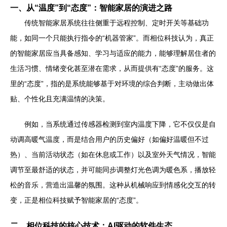
一、从“温度”到“态度”：智能家居的演进之路
传统智能家居系统往往侧重于远程控制、定时开关等基础功
能，如同一个只能执行指令的“机器管家”。而相位科技认为，真正
的智能家居应当具备感知、学习与适应的能力，能够理解居住者的
生活习惯、情绪变化甚至潜在需求，从而提供有“态度”的服务。这
里的“态度”，指的是系统能够基于对环境的综合判断，主动做出体
贴、个性化且充满温情的决策。
例如，当系统通过传感器检测到室内温度下降，它不仅仅是自
动调高暖气温度，而是结合用户的历史偏好（如偏好温暖但不过
热）、当前活动状态（如在休息或工作）以及室外天气情况，智能
调节至最舒适的状态，并可能同步调整灯光色调为暖色系，播放轻
松的音乐，营造出温馨的氛围。这种从机械响应到情感化交互的转
变，正是相位科技赋予智能家居的“态度”。
二、相位科技的核心技术：AI驱动的软件生态