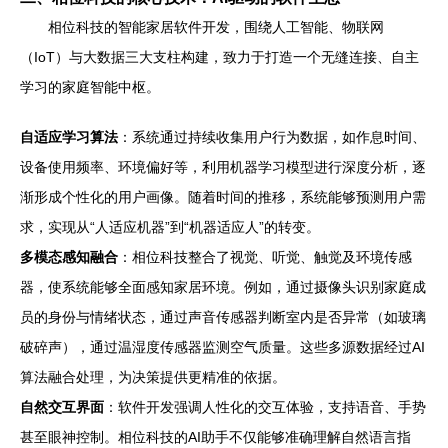
相位科技的智能家居软件开发，围绕人工智能、物联网
（IoT）与大数据三大支柱构建，致力于打造一个无缝连接、自主
学习的家庭智能中枢。
自适应学习算法
：系统通过持续收集用户行为数据，如作息时间、
设备使用频率、环境偏好等，利用机器学习模型进行深度分析，逐
渐形成个性化的用户画像。随着时间的推移，系统能够预测用户需
求，实现从“人适应机器”到“机器适应人”的转变。
多模态感知融合
：相位科技整合了视觉、听觉、触觉及环境传感
器，使系统能够全面感知家居环境。例如，通过摄像头识别家庭成
员的身份与情绪状态，通过声音传感器判断室内是否异常（如玻璃
破碎声），通过温湿度传感器监测空气质量。这些多源数据经过AI
算法融合处理，为决策提供更精准的依据。
自然交互界面
：软件开发强调人性化的交互体验，支持语音、手势
甚至眼神控制。相位科技的AI助手不仅能够准确理解自然语言指