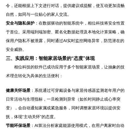
令，还能根据上下文进行对话，提供建议或提醒，使互动更加流畅
自然，如同与一位贴心的家人交流。
安全与隐私保护
：在数据驱动的智能系统中，相位科技将安全性置
于首位。采用端到端加密、匿名化数据处理及本地化计算策略，确
保用户隐私不被泄露，同时通过AI实时监控网络异常，防范潜在的
安全威胁。
三、实践应用：智能家居场景的“态度”体现
相位科技的软件已成功应用于多个智能家居场景，让抽象的技
术理念转化为具体的生活便利：
健康关怀场景
：系统通过可穿戴设备与家居传感器监测老年用户的
日常活动与生理指标，一旦检测到异常（如长时间静止或心率突
变），会自动通知家属或紧急服务，同时调整家居环境以提供安
抚，体现“主动关怀”的态度。
节能环保场景
：AI算法分析家庭能源使用模式，在用户离家时自动