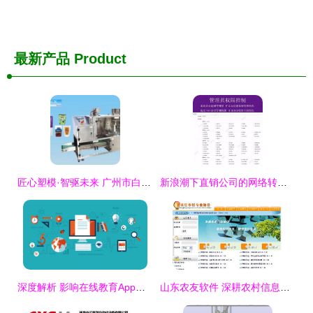
最新产品
Product
匠心塑模·智驱未来 广州市白云区创达隆汽车用品厂的“软硬兼修”之道
新浪潮下直销公司的网络转型 数字化工具催生的营销发展新主流
深度解析 影响在线教育App源码价格的七大关键因素
山东农友软件 深耕农村信息化，科技赋能乡村振兴