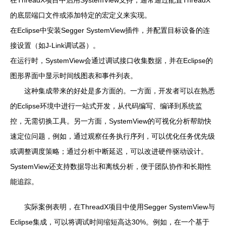
的底层端口文件或添加特定的宏定义来实现。
在Eclipse中安装Segger SystemView插件，并配置目标设备的连
接设置（如J-Link调试器）。
在运行时，SystemView会通过调试接口收集数据，并在Eclipse的
图形界面中显示时间线图表和事件列表。
这种集成带来的好处是多方面的。一方面，开发者可以在熟悉
的Eclipse环境中进行一站式开发，从代码编写、编译到系统监
控，无需切换工具。另一方面，SystemView的可视化分析帮助快
速定位问题，例如，通过观察任务执行序列，可以优化任务优先级
或调整调度策略；通过分析中断延迟，可以改进硬件驱动设计。
SystemView还支持数据导出和离线分析，便于团队协作和长期性
能追踪。
实际案例表明，在ThreadX项目中使用Segger SystemView与
Eclipse集成，可以将调试时间缩短高达30%。例如，在一个基于