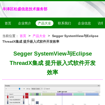
丰泽区松盛信息技术服务部
首页
企业简介
产品大全
联系我们
企业信息
访客
>
>
当前位置：
首页
产品大全
Segger SystemView与Eclipse
ThreadX集成 提升嵌入式软件开发效率
Segger SystemView与Eclipse
ThreadX集成 提升嵌入式软件开发
效率