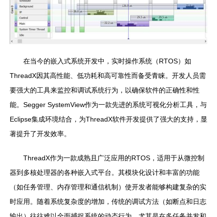
在当今的嵌入式系统开发中，实时操作系统（RTOS）如
ThreadX因其高性能、低功耗和高可靠性而备受青睐。开发人员需
要强大的工具来监控和调试系统行为，以确保软件的正确性和性
能。Segger SystemView作为一款先进的系统可视化分析工具，与
Eclipse集成环境结合，为ThreadX软件开发提供了强大的支持，显
著提升了开发效率。
ThreadX作为一款成熟且广泛应用的RTOS，适用于从微控制
器到多核处理器的各种嵌入式平台。其模块化设计和丰富的功能
（如任务管理、内存管理和通信机制）使开发者能够构建复杂的实
时应用。随着系统复杂度的增加，传统的调试方法（如断点和日志
输出）往往难以全面捕捉系统的动态行为，尤其是在多任务并发和