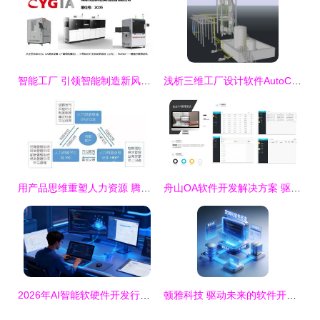
智能工厂 引领智能制造新风口，软件开发与自动化网共筑未来
浅析三维工厂设计软件AutoCAD Plant 3D的特点及优势
用产品思维重塑人力资源 腾讯HRVP的实践与鹅厂HR发展简史
舟山OA软件开发解决方案 驱动本地政企数字化转型
2026年AI智能软硬件开发行业资质审核权威结果揭晓 软件开发领域新格局浮现
顿雅科技 驱动未来的软件开发力量