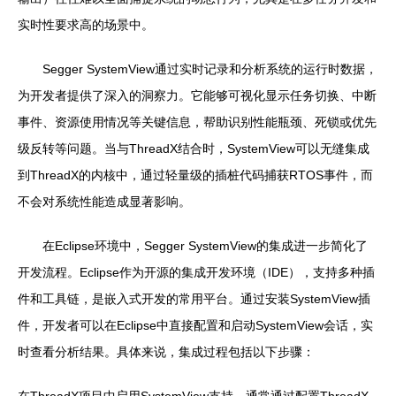
实时性要求高的场景中。
Segger SystemView通过实时记录和分析系统的运行时数据，
为开发者提供了深入的洞察力。它能够可视化显示任务切换、中断
事件、资源使用情况等关键信息，帮助识别性能瓶颈、死锁或优先
级反转等问题。当与ThreadX结合时，SystemView可以无缝集成
到ThreadX的内核中，通过轻量级的插桩代码捕获RTOS事件，而
不会对系统性能造成显著影响。
在Eclipse环境中，Segger SystemView的集成进一步简化了
开发流程。Eclipse作为开源的集成开发环境（IDE），支持多种插
件和工具链，是嵌入式开发的常用平台。通过安装SystemView插
件，开发者可以在Eclipse中直接配置和启动SystemView会话，实
时查看分析结果。具体来说，集成过程包括以下步骤：
在ThreadX项目中启用SystemView支持，通常通过配置ThreadX