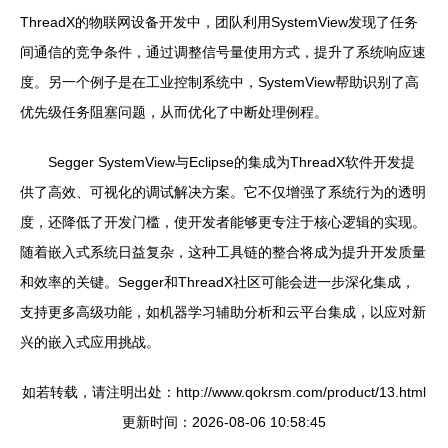
ThreadX的物联网设备开发中，团队利用SystemView发现了任务
间通信的竞争条件，通过调整信号量使用方式，提升了系统响应速
度。另一个例子是在工业控制系统中，SystemView帮助识别了高
优先级任务阻塞问题，从而优化了中断处理例程。
Segger SystemView与Eclipse的集成为ThreadX软件开发提
供了高效、可视化的调试解决方案。它不仅增强了系统行为的透明
度，还降低了开发门槛，使开发者能够更专注于核心逻辑的实现。
随着嵌入式系统日益复杂，这种工具链的整合将成为提升开发质量
和效率的关键。Segger和ThreadX社区可能会进一步深化集成，
支持更多高级功能，如机器学习辅助分析和云平台集成，以应对新
兴的嵌入式应用挑战。
如若转载，请注明出处：http://www.qokrsm.com/product/13.html
更新时间：2026-08-06 10:58:45