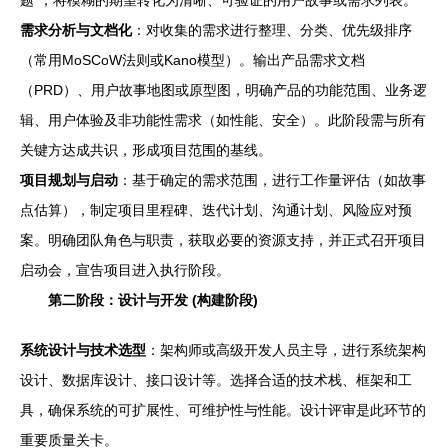
题”，将模糊的期望转化为清晰、可验证的用户故事或需求列表。
需求分析与文档化
：对收集的需求进行整理、分类、优先级排序
（常用MoSCoW法则或Kano模型）。输出产品需求文档
（PRD）、用户故事地图或原型图，明确产品的功能范围、业务逻
辑、用户体验及非功能性需求（如性能、安全）。此阶段需与所有
关键方达成共识，形成项目范围的基线。
项目规划与启动
：基于确定的需求范围，进行工作量评估（如故事
点估算），制定项目里程碑、迭代计划、沟通计划、风险应对预
案。明确团队角色与职责，获取必要的资源支持，并正式召开项目
启动会，宣告项目进入执行阶段。
第二阶段：设计与开发 (构建阶段)
系统设计与技术选型
：架构师或高级开发人员主导，进行系统架构
设计、数据库设计、接口设计等。选择合适的技术栈、框架和工
具，确保系统的可扩展性、可维护性与性能。设计评审是此环节的
重要质量关卡。