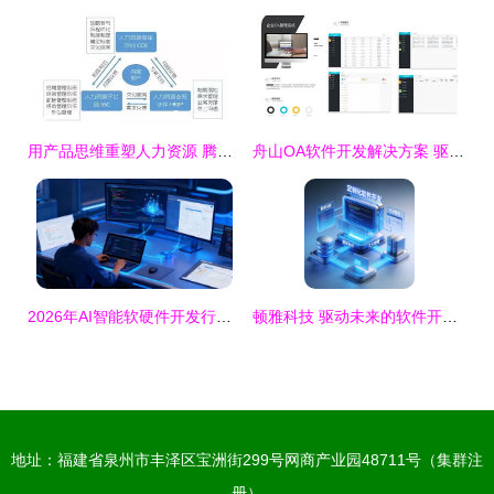
用产品思维重塑人力资源 腾讯HRVP的实践与鹅厂HR发展简史
舟山OA软件开发解决方案 驱动本地政企数字化转型
2026年AI智能软硬件开发行业资质审核权威结果揭晓 软件开发领域新格局浮现
顿雅科技 驱动未来的软件开发力量
地址：福建省泉州市丰泽区宝洲街299号网商产业园48711号（集群注
册）