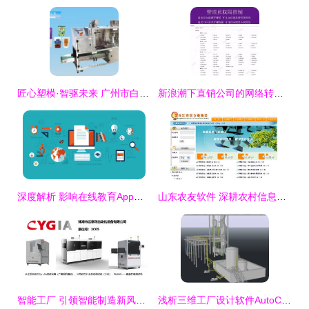
匠心塑模·智驱未来 广州市白云区创达隆汽车用品厂的“软硬兼修”之道
新浪潮下直销公司的网络转型 数字化工具催生的营销发展新主流
深度解析 影响在线教育App源码价格的七大关键因素
山东农友软件 深耕农村信息化，科技赋能乡村振兴
智能工厂 引领智能制造新风口，软件开发与自动化网共筑未来
浅析三维工厂设计软件AutoCAD Plant 3D的特点及优势