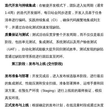
迭代开发与持续集成
：在敏捷开发模式下，团队进入短周期（通常
1-4周）的迭代开发循环。每日站会同步进度，开发人员基于任务
清单进行编码。实践持续集成（CI），确保代码频繁地集成到主
干，并通过自动化测试快速发现缺陷。
质量保证与测试
：测试活动应贯穿整个开发周期，而不仅仅是最后
阶段。包括单元测试、集成测试、系统测试以及用户验收测试
（UAT）。自动化测试能极大提升回归测试效率。测试发现的缺陷
需通过缺陷管理系统进行跟踪直至闭环。
第三阶段：发布与上线 (交付阶段)
发布准备与部署
：开发完成后，进入发布候选版本阶段。进行最后
的集成测试、性能压测和安全扫描。准备部署脚本、运维手册和回
滚方案。在预生产环境（Staging）进行上线前的最终验证，模拟
真实环境。
正式发布与上线
：根据确定的发布计划，在低流量时段或通过灰度