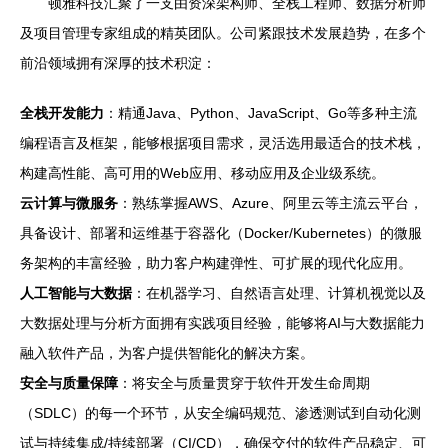
顿雅科技汇聚了一支由资深架构师、全栈工程师、数据分析师
及项目管理专家组成的精英团队。公司紧跟技术发展趋势，在多个
前沿领域拥有深厚的技术积淀：
全栈开发能力
：精通Java、Python、JavaScript、Go等多种主流
编程语言及框架，能够根据项目需求，灵活选用最适合的技术栈，
构建高性能、高可用的Web应用、移动应用及企业级系统。
云计算与微服务
：熟练掌握AWS、Azure、阿里云等主流云平台，
具备设计、部署和运维基于容器化（Docker/Kubernetes）的微服
务架构的丰富经验，助力客户构建弹性、可扩展的现代化应用。
人工智能与大数据
：在机器学习、自然语言处理、计算机视觉以及
大数据处理与分析方面拥有实践项目经验，能够将AI与大数据能力
融入软件产品，为客户提供智能化的解决方案。
安全与质量保障
：将安全与质量贯穿于软件开发生命周期
（SDLC）的每一个环节，从安全编码规范、渗透测试到自动化测
试与持续集成/持续部署（CI/CD），确保交付的软件产品稳定、可