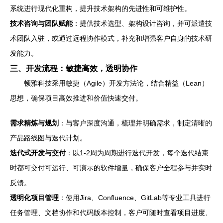
系统进行现代化重构，提升技术架构的先进性和可维护性。
技术咨询与团队赋能
：提供技术选型、架构设计咨询，并可派遣技
术团队入驻，或通过远程协作模式，补充和增强客户自身的技术研
发能力。
三、开发流程：敏捷高效，透明协作
顿雅科技采用敏捷（Agile）开发方法论，结合精益（Lean）
思想，确保项目高效推进和价值快速交付。
需求精炼与规划
：与客户深度沟通，梳理并明确需求，制定清晰的
产品路线图与迭代计划。
迭代式开发与交付
：以1-2周为周期进行迭代开发，每个迭代结束
时都可交付可运行、可演示的软件增量，确保客户全程参与并实时
反馈。
透明化项目管理
：使用Jira、Confluence、GitLab等专业工具进行
任务管理、文档协作和代码版本控制，客户可随时查看项目进度、