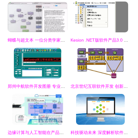
蝴蝶与超文本 一位分类学家的数字迁徙之路
Kesion .NET版软件产品3.0 手工还原数据库图文操作指南
郑州中航软件开发图册 专业与创新的完美呈现
北京世纪互联软件开发 创新驱动的数字化解决方案
边缘计算与人工智能在产品品质判断中的融合应用与软件开发实践
科技驱动未来 深度解析软件定制开发与客户端软件的内涵与趋势