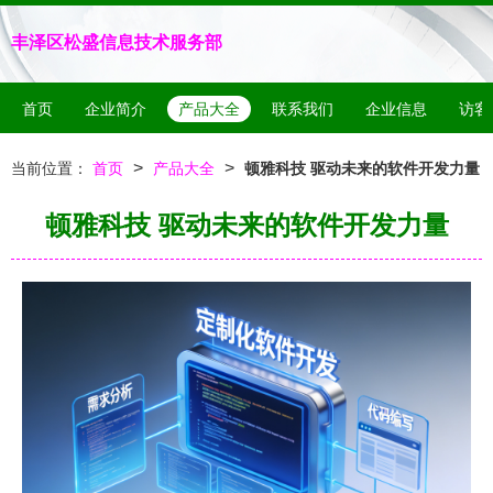
丰泽区松盛信息技术服务部
首页
企业简介
产品大全
联系我们
企业信息
访客
>
>
当前位置：
首页
产品大全
顿雅科技 驱动未来的软件开发力量
顿雅科技 驱动未来的软件开发力量