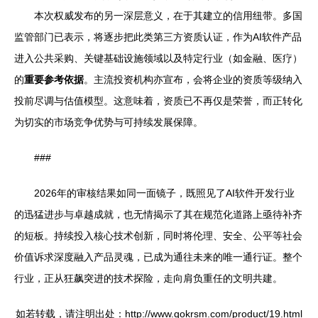
本次权威发布的另一深层意义，在于其建立的信用纽带。多国
监管部门已表示，将逐步把此类第三方资质认证，作为AI软件产品
进入公共采购、关键基础设施领域以及特定行业（如金融、医疗）
的
重要参考依据
。主流投资机构亦宣布，会将企业的资质等级纳入
投前尽调与估值模型。这意味着，资质已不再仅是荣誉，而正转化
为切实的市场竞争优势与可持续发展保障。
###
2026年的审核结果如同一面镜子，既照见了AI软件开发行业
的迅猛进步与卓越成就，也无情揭示了其在规范化道路上亟待补齐
的短板。持续投入核心技术创新，同时将伦理、安全、公平等社会
价值诉求深度融入产品灵魂，已成为通往未来的唯一通行证。整个
行业，正从狂飙突进的技术探险，走向肩负重任的文明共建。
如若转载，请注明出处：http://www.qokrsm.com/product/19.html