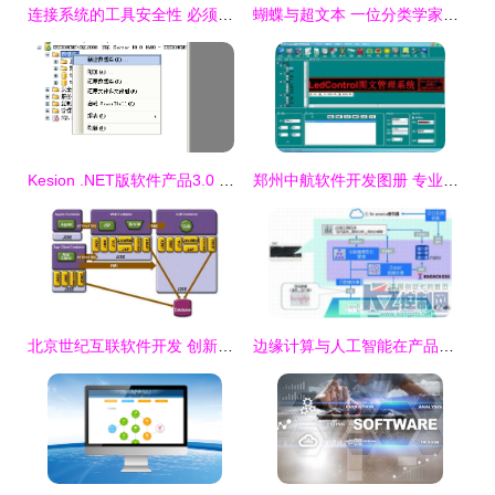
连接系统的工具安全性 必须应对的四大挑战
蝴蝶与超文本 一位分类学家的数字迁徙之路
Kesion .NET版软件产品3.0 手工还原数据库图文操作指南
郑州中航软件开发图册 专业与创新的完美呈现
北京世纪互联软件开发 创新驱动的数字化解决方案
边缘计算与人工智能在产品品质判断中的融合应用与软件开发实践