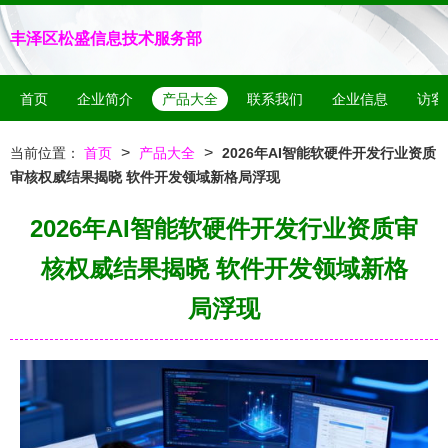
丰泽区松盛信息技术服务部
首页
企业简介
产品大全
联系我们
企业信息
访客
>
>
当前位置：
首页
产品大全
2026年AI智能软硬件开发行业资质
审核权威结果揭晓 软件开发领域新格局浮现
2026年AI智能软硬件开发行业资质审
核权威结果揭晓 软件开发领域新格
局浮现