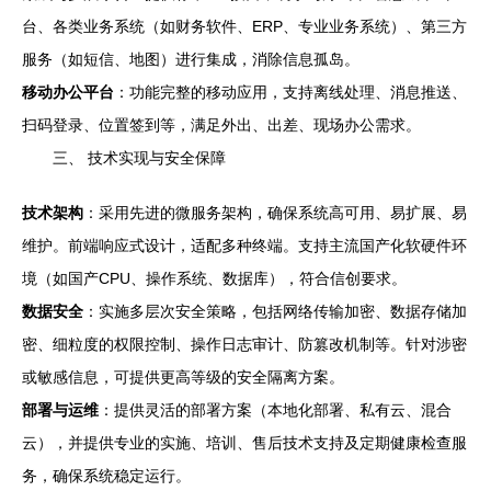
台、各类业务系统（如财务软件、ERP、专业业务系统）、第三方
服务（如短信、地图）进行集成，消除信息孤岛。
移动办公平台
：功能完整的移动应用，支持离线处理、消息推送、
扫码登录、位置签到等，满足外出、出差、现场办公需求。
三、 技术实现与安全保障
技术架构
：采用先进的微服务架构，确保系统高可用、易扩展、易
维护。前端响应式设计，适配多种终端。支持主流国产化软硬件环
境（如国产CPU、操作系统、数据库），符合信创要求。
数据安全
：实施多层次安全策略，包括网络传输加密、数据存储加
密、细粒度的权限控制、操作日志审计、防篡改机制等。针对涉密
或敏感信息，可提供更高等级的安全隔离方案。
部署与运维
：提供灵活的部署方案（本地化部署、私有云、混合
云），并提供专业的实施、培训、售后技术支持及定期健康检查服
务，确保系统稳定运行。