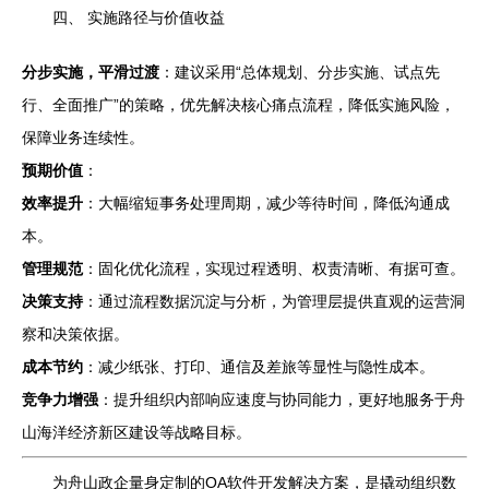
四、 实施路径与价值收益
分步实施，平滑过渡
：建议采用“总体规划、分步实施、试点先
行、全面推广”的策略，优先解决核心痛点流程，降低实施风险，
保障业务连续性。
预期价值
：
效率提升
：大幅缩短事务处理周期，减少等待时间，降低沟通成
本。
管理规范
：固化优化流程，实现过程透明、权责清晰、有据可查。
决策支持
：通过流程数据沉淀与分析，为管理层提供直观的运营洞
察和决策依据。
成本节约
：减少纸张、打印、通信及差旅等显性与隐性成本。
竞争力增强
：提升组织内部响应速度与协同能力，更好地服务于舟
山海洋经济新区建设等战略目标。
为舟山政企量身定制的OA软件开发解决方案，是撬动组织数