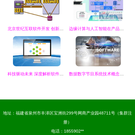
北京世纪互联软件开发 创新驱动的数字化解决方案
边缘计算与人工智能在产品品质判断中的融合应用与软件开发实践
科技驱动未来 深度解析软件定制开发与客户端软件的内涵与趋势
数据数字节目系统技术概念与软件开发
地址：福建省泉州市丰泽区宝洲街299号网商产业园48711号（集群注
册）
电话：1855902**