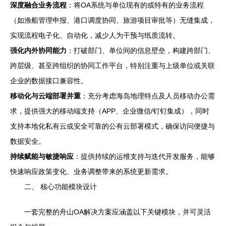
深度融合业务流程
：将OA系统与单位现有的或特有的业务流程
（如渔船管理申报、港口调度协同、旅游项目审批等）无缝集成，
实现流程电子化、自动化，减少人为干预与纸质流转。
强化内外协同能力
：打破部门、单位间的信息壁垒，构建跨部门、
跨层级、甚至跨组织的协同工作平台，特别注重与上级单位或关联
企业的数据接口兼容性。
移动化与云端部署并重
：充分考虑海岛地理特点及人员移动办公需
求，提供强大的移动端支持（APP、企业微信/钉钉集成），同时
支持本地化私有云或安全可靠的公有云部署模式，确保访问便捷与
数据安全。
持续赋能与敏捷响应
：提供持续的运维支持与迭代开发服务，能够
快速响应政策变化、业务调整带来的系统更新需求。
二、 核心功能模块设计
一套完整的舟山OA解决方案应涵盖以下关键模块，并可灵活