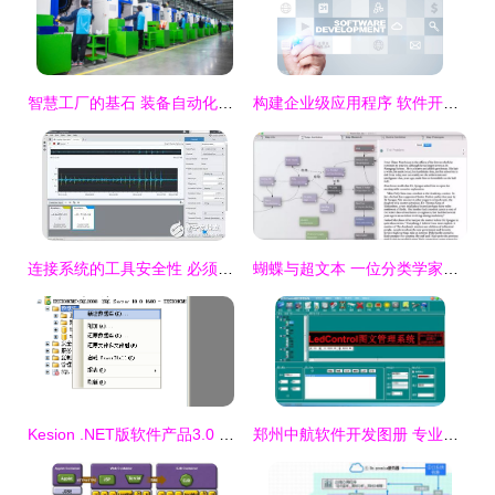
智慧工厂的基石 装备自动化软件的前沿与实践
构建企业级应用程序 软件开发的关键策略与实践
连接系统的工具安全性 必须应对的四大挑战
蝴蝶与超文本 一位分类学家的数字迁徙之路
Kesion .NET版软件产品3.0 手工还原数据库图文操作指南
郑州中航软件开发图册 专业与创新的完美呈现