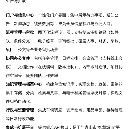
组合与扩展：
门户与信息中心
：个性化门户界面，集中展示待办事项、通知公
告、新闻动态、绩效数据等，成为全员信息获取与办公入口。
流程管理与审批
：图形化流程设计器，支持复杂审批路径（如并
联、条件分支）、电子签章、手写签批，覆盖人事、财务、采购、
项目、公文等全业务审批场景。
协同办公套件
：包括任务管理、日程安排、会议管理（支持线上会
议）、文档协作（在线编辑、版本控制）、内部即时通讯、项目协
作空间等，提升团队工作效率。
知识管理与档案中心
：构建单位知识库，实现文档、政策、案例的
集中存储、分类、检索与共享。与电子档案管理系统对接，实现文
件归档自动化。
行政与资源管理
：集成车辆调度、资产盘点、用品申领、接待管理
等日常行政功能。
集成与扩展平台
：提供标准API接口，易于与舟山市“智慧城市”平