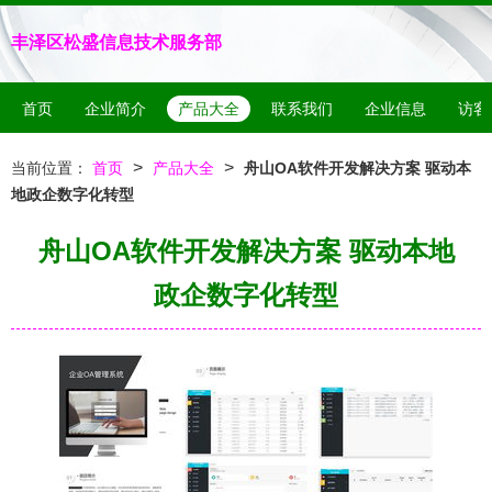
丰泽区松盛信息技术服务部
首页
企业简介
产品大全
联系我们
企业信息
访客
>
>
当前位置：
首页
产品大全
舟山OA软件开发解决方案 驱动本
地政企数字化转型
舟山OA软件开发解决方案 驱动本地
政企数字化转型